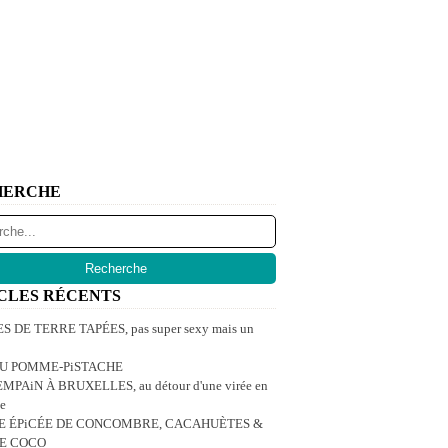
HERCHE
CLES RÉCENTS
 DE TERRE TAPÉES, pas super sexy mais un
U POMME-PiSTACHE
MPAiN À BRUXELLES, au détour d'une virée en
e
E ÉPiCÉE DE CONCOMBRE, CACAHUÈTES &
DE COCO