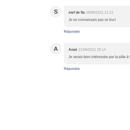
S
stef de fla
28/06/2011 21:22
Je ne connaissais pas ce truc!
Répondre
A
Anaë
21/06/2011 20:14
Je serais bien intéressée par la pâte à ta
Répondre