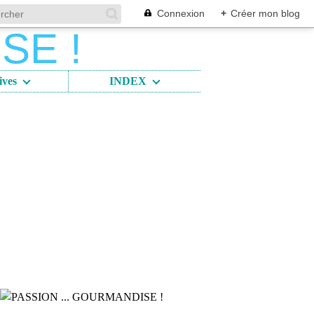
Connexion
+
Créer mon blog
ives
INDEX