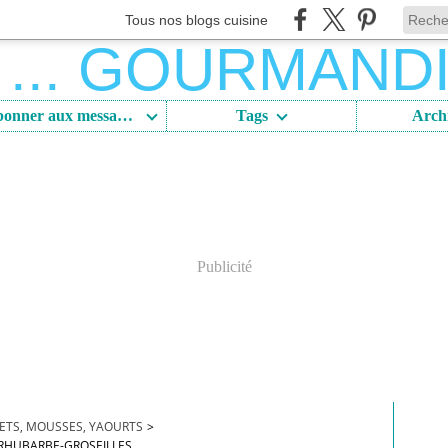
Tous nos blogs cuisine
S'abonner aux messages
Tags
Arch
Publicité
ETS, MOUSSES, YAOURTS
>
 RHUBARBE-GROSEILLES