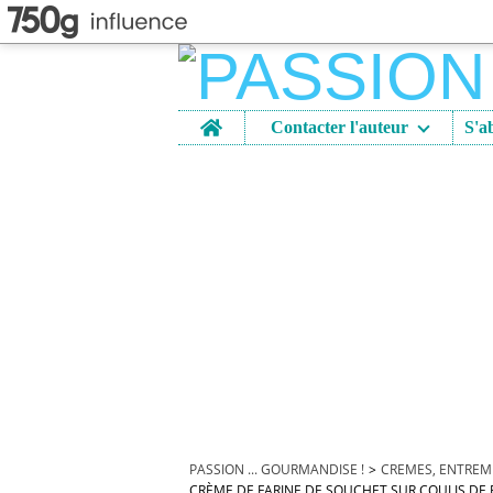
Home
Contacter l'auteur
PASSION ... GOURMANDISE !
>
CREMES, ENTREM
CRÈME DE FARINE DE SOUCHET SUR COULIS DE