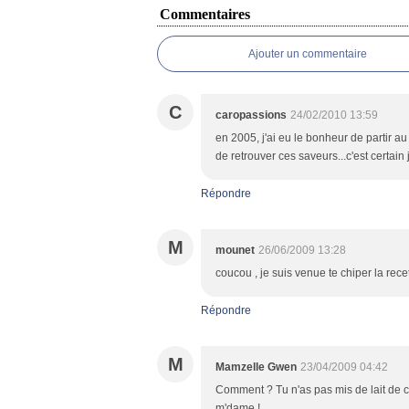
Commentaires
Ajouter un commentaire
C
caropassions
24/02/2010 13:59
en 2005, j'ai eu le bonheur de partir au 
de retrouver ces saveurs...c'est certain j'
Répondre
M
mounet
26/06/2009 13:28
coucou , je suis venue te chiper la rece
Répondre
M
Mamzelle Gwen
23/04/2009 04:42
Comment ? Tu n'as pas mis de lait de co
m'dame !