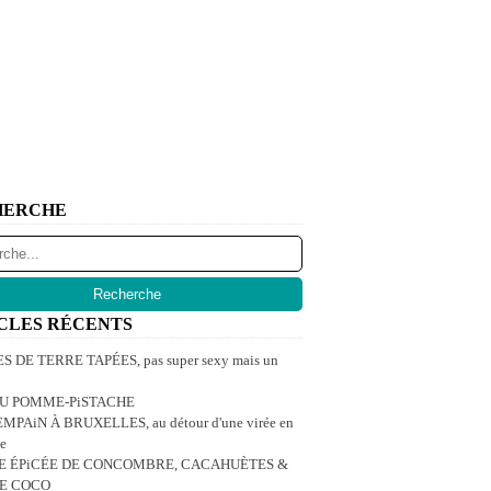
HERCHE
CLES RÉCENTS
 DE TERRE TAPÉES, pas super sexy mais un
U POMME-PiSTACHE
MPAiN À BRUXELLES, au détour d'une virée en
e
E ÉPiCÉE DE CONCOMBRE, CACAHUÈTES &
DE COCO