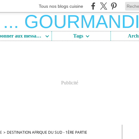
Tous nos blogs cuisine
S'abonner aux messages
Tags
Arch
Publicité
DE
>
DESTINATION AFRIQUE DU SUD - 1ÈRE PARTIE