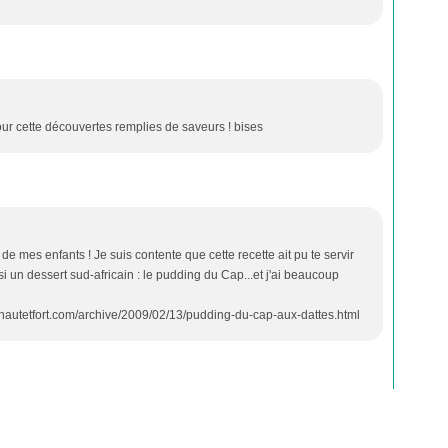
our cette découvertes remplies de saveurs ! bises
 de mes enfants ! Je suis contente que cette recette ait pu te servir
si un dessert sud-africain : le pudding du Cap...et j'ai beaucoup
e.hautetfort.com/archive/2009/02/13/pudding-du-cap-aux-dattes.html