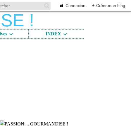
Connexion
+
Créer mon blog
ives
INDEX