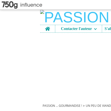
Home
Contacter l'auteur
PASSION ... GOURMANDISE !
>
UN PEU DE VIAN