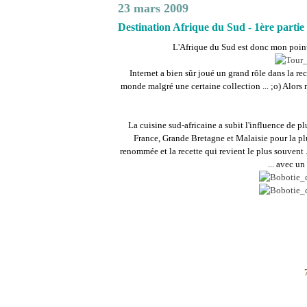
23 mars 2009
Destination Afrique du Sud - 1ère partie
L'Afrique du Sud est donc mon point
Internet a bien sûr joué un grand rôle dans la rec
monde malgré une certaine collection ... ;o) Alors
La cuisine sud-africaine a subit l'influence de pl
France, Grande Bretagne et Malaisie pour la plu
renommée et la recette qui revient le plus souvent .
... avec un