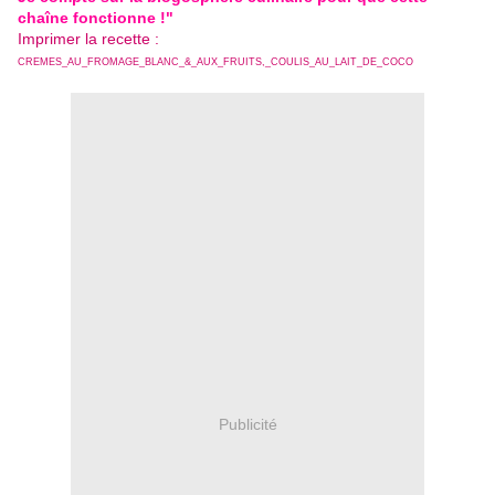
chaîne fonctionne !"
Imprimer la recette :
CREMES_AU_FROMAGE_BLANC_&_AUX_FRUITS,_COULIS_AU_LAIT_DE_COCO
Publicité