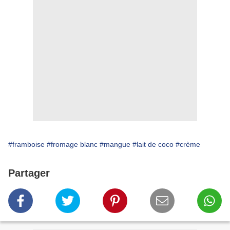
#framboise
#fromage blanc
#mangue
#lait de coco
#crème
Partager