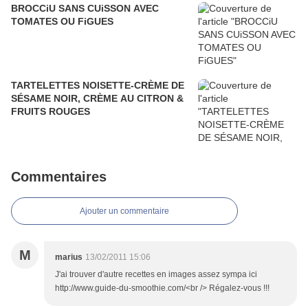
BROCCiU SANS CUiSSON AVEC
TOMATES OU FiGUES
TARTELETTES NOISETTE-CRÈME DE
SÉSAME NOIR, CRÈME AU CITRON &
FRUITS ROUGES
Commentaires
Ajouter un commentaire
M
marius
13/02/2011 15:06
J'ai trouver d'autre recettes en images assez sympa ici
http://www.guide-du-smoothie.com/<br /> Régalez-vous !!!