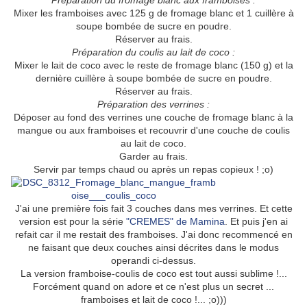
Préparation du fromage blanc aux framboises :
Mixer les framboises avec 125 g de fromage blanc et 1 cuillère à
soupe bombée de sucre en poudre.
Réserver au frais.
Préparation du coulis au lait de coco :
Mixer le lait de coco avec le reste de fromage blanc (150 g) et la
dernière cuillère à soupe bombée de sucre en poudre.
Réserver au frais.
Préparation des verrines :
Déposer au fond des verrines une couche de fromage blanc à la
mangue ou aux framboises et recouvrir d'une couche de coulis
au lait de coco.
Garder au frais.
Servir par temps chaud ou après un repas copieux ! ;o)
J'ai une première fois fait 3 couches dans mes verrines. Et cette
version est pour la série
"CREMES" de Mamina
. Et puis j'en ai
refait car il me restait des framboises. J'ai donc recommencé en
ne faisant que deux couches ainsi décrites dans le modus
operandi ci-dessus.
La version framboise-coulis de coco est tout aussi sublime !...
Forcément quand on adore et ce n'est plus un secret ...
framboises et lait de coco !... ;o)))