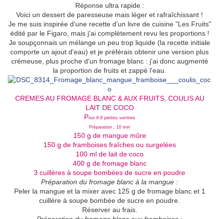
Réponse ultra rapide :
Voici un dessert de paresseuse mais léger et rafraîchissant !
Je me suis inspirée d'une recette d'un livre de cuisine "Les Fruits"
édité par le Figaro, mais j'ai complètement revu les proportions !
Je soupçonnais un mélange un peu trop liquide (la recette initiale
comporte un ajout d'eau) et je préférais obtenir une version plus
crémeuse, plus proche d'un fromage blanc : j'ai donc augmenté
la proportion de fruits et zappé l'eau.
CREMES AU FROMAGE BLANC & AUX FRUITS, COULIS AU
LAIT DE COCO
P
our 6-8 petites verrines
Préparation : 10 min
150 g de mangue mûre
150 g de framboises fraîches ou surgelées
100 ml de lait de coco
400 g de fromage blanc
3 cuillères à soupe bombées de sucre en poudre
Préparation du fromage blanc à la mangue :
Peler la mangue et la mixer avec 125 g de fromage blanc et 1
cuillère à soupe bombée de sucre en poudre.
Réserver au frais.