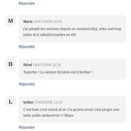
Répondre
M
Marie
09/07/2009 16:02
j'ai adopté tes verrines depuis un moment déjà, elles sont trop
jolies et si rafraîchissantes en été
Répondre
B
Béné
08/07/2009 11:56
Superbe ! La version tricolore est à tomber !
Répondre
L
lydian
24/06/2008 14:22
C'est frais c'est coloré et on n'a qu'une envie c'est ploger une
belle paille dedans!<br /> Bises
Répondre