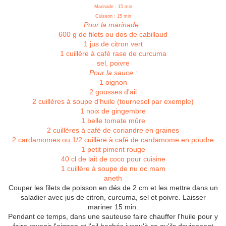
Marinade : 15 min
Cuisson : 15 min
Pour la marinade :
600 g de filets ou dos de cabillaud
1 jus de citron vert
1 cuillère à café rase de curcuma
sel, poivre
Pour la sauce :
1 oignon
2 gousses d'ail
2 cuillères à soupe d'huile (tournesol par exemple)
1 noix de gingembre
1 belle tomate mûre
2 cuillères à café de coriandre en graines
2 cardamomes ou 1/2 cuillère à café de cardamome en poudre
1 petit piment rouge
40 cl de lait de coco pour cuisine
1 cuillère à soupe de nu oc mam
aneth
Couper les filets de poisson en dés de 2 cm et les mettre dans un
saladier avec jus de citron, curcuma, sel et poivre. Laisser
mariner 15 min.
Pendant ce temps, dans une sauteuse faire chauffer l'huile pour y