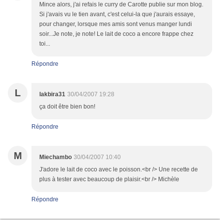
Mince alors, j'ai refais le curry de Carotte publie sur mon blog.
Si j'avais vu le tien avant, c'est celui-la que j'aurais essaye,
pour changer, lorsque mes amis sont venus manger lundi
soir...Je note, je note! Le lait de coco a encore frappe chez
toi...
Répondre
L
lakbira31
30/04/2007 19:28
ça doit être bien bon!
Répondre
M
Miechambo
30/04/2007 10:40
J'adore le lait de coco avec le poisson.<br /> Une recette de
plus à tester avec beaucoup de plaisir.<br /> Michèle
Répondre