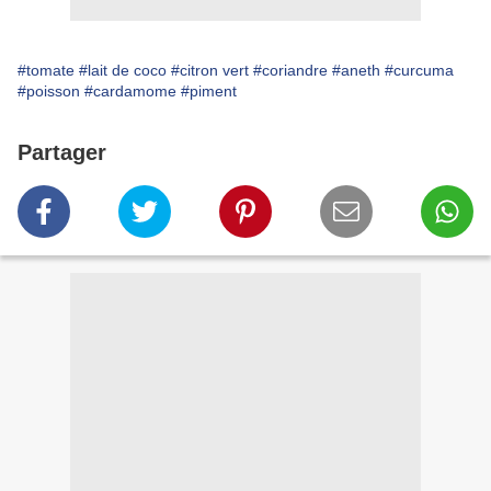
#tomate
#lait de coco
#citron vert
#coriandre
#aneth
#curcuma
#poisson
#cardamome
#piment
Partager