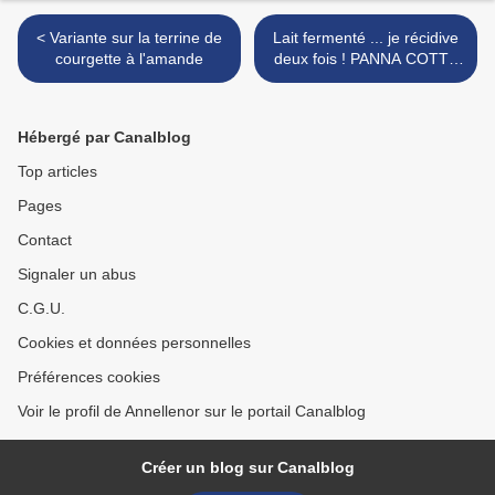
< Variante sur la terrine de
Lait fermenté ... je récidive
courgette à l'amande
deux fois ! PANNA COTTA
AU LAIT FERMENTE >
Hébergé par Canalblog
Top articles
Pages
Contact
Signaler un abus
C.G.U.
Cookies et données personnelles
Préférences cookies
Voir le profil de Annellenor sur le portail Canalblog
Créer un blog sur Canalblog