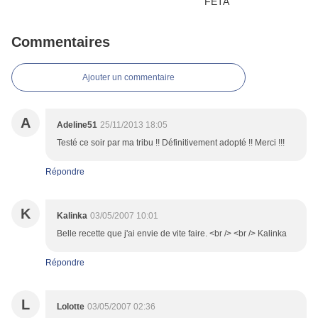
Commentaires
Ajouter un commentaire
A
Adeline51
25/11/2013 18:05
Testé ce soir par ma tribu !! Définitivement adopté !! Merci !!!
Répondre
K
Kalinka
03/05/2007 10:01
Belle recette que j'ai envie de vite faire. <br /> <br /> Kalinka
Répondre
L
Lolotte
03/05/2007 02:36