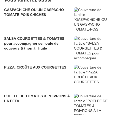
GASPACHiCHE OU UN GASPACHO
TOMATE-POiS CHiCHES
SALSA COURGETTES & TOMATES
pour accompagner semoule de
coucous & thon à l'huile
PiZZA, CROÛTE AUX COURGETTES
POÊLÉE DE TOMATES & POiVRONS À
LA FETA