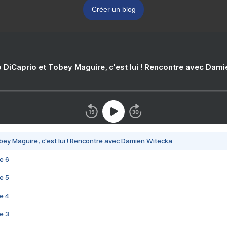
Créer un blog
 DiCaprio et Tobey Maguire, c'est lui ! Rencontre avec Dam
bey Maguire, c'est lui ! Rencontre avec Damien Witecka
e 6
e 5
e 4
e 3